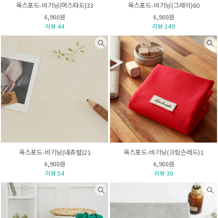
옥스포드-비기닝(머스타드)33
옥스포드-비기닝(그레이)60
6,900원
6,900원
리뷰 44
리뷰 149
옥스포드-비기닝(내츄럴)21
옥스포드-비기닝(크림슨레드)1
6,900원
6,900원
리뷰 54
리뷰 30