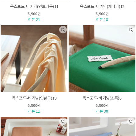
옥스포드-비기닝(연브라운)11
옥스포드-비기닝(개나리)12
6,900원
6,900원
리뷰 21
리뷰 18
옥스포드-비기닝(연살구)19
옥스포드-비기닝(초록)6
6,900원
6,900원
리뷰 11
리뷰 38