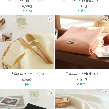
옥스포드-비기닝(다크레드)67
옥스포드-비기닝(샐몬핑크)16
6,900원
6,900원
리뷰 55
리뷰 4
옥스포드-비기닝(미색)23
옥스포드-비기닝(피치)36
6,900원
6,900원
리뷰 6
리뷰 22