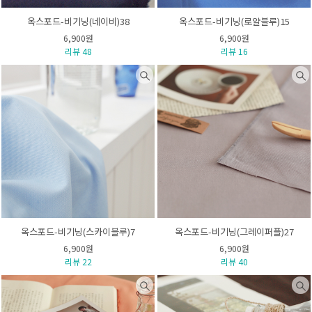
옥스포드-비기닝(네이비)38
옥스포드-비기닝(로얄블루)15
6,900원
6,900원
리뷰 48
리뷰 16
옥스포드-비기닝(스카이블루)7
옥스포드-비기닝(그레이퍼플)27
6,900원
6,900원
리뷰 22
리뷰 40