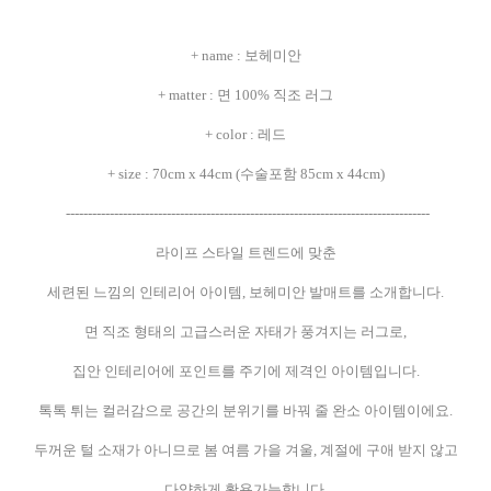
+ name : 보헤미안
+ matter : 면 100% 직조 러그
+ color : 레드
+ size : 70cm x 44cm (수술포함 85cm x 44cm)
-----------------------------------------------------------------------------------
라이프 스타일 트렌드에 맞춘
세련된 느낌의 인테리어 아이템, 보헤미안 발매트를 소개합니다.
면 직조 형태의 고급스러운 자태가 풍겨지는 러그로,
집안 인테리어에 포인트를 주기에 제격인 아이템입니다.
톡톡 튀는 컬러감으로 공간의 분위기를 바꿔 줄 완소 아이템이에요.
두꺼운 털 소재가 아니므로 봄 여름 가을 겨울, 계절에 구애 받지 않고
다양하게 활용가능합니다.