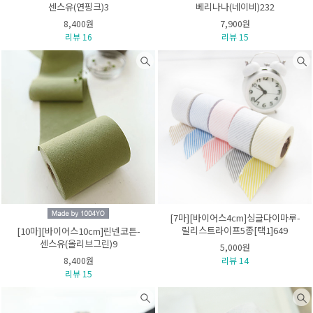
센스유(연핑크)3
베리나나(네이비)232
8,400원
7,900원
리뷰 16
리뷰 15
[7마][바이어스4cm]싱글다이마루-
릴리스트라이프5종[택1]649
[10마][바이어스10cm]린넨코튼-
센스유(올리브그린)9
5,000원
8,400원
리뷰 14
리뷰 15