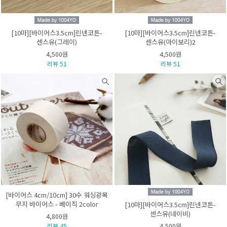
[10마][바이어스3.5cm]린넨코튼-
[10마][바이어스3.5cm]린넨코튼-
센스유(그레이)
센스유(아이보리)2
4,500원
4,500원
리뷰 51
리뷰 51
[바이어스 4cm/10cm] 30수 워싱광목
무지 바이어스 - 베이직 2color
[10마][바이어스3.5cm]린넨코튼-
센스유(네이비)
4,800원
리뷰 45
4,500원