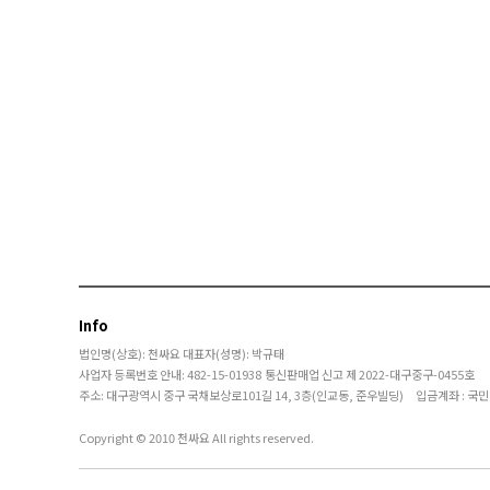
Info
법인명(상호): 천싸요
대표자(성명): 박규태
사업자 등록번호 안내: 482-15-01938
통신판매업 신고 제 2022-대구중구-0455호
주소: 대구광역시 중구 국채보상로101길 14, 3층(인교동, 준우빌딩) 입금계좌 : 국민은행
Copyright © 2010 천싸요 All rights reserved.