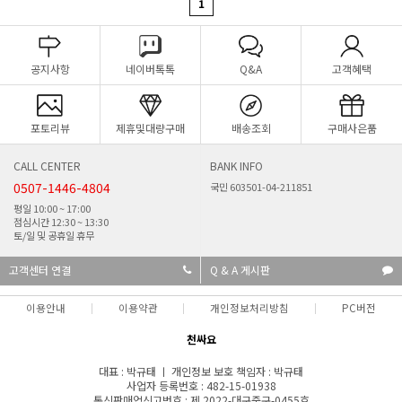
1
공지사항
네이버톡톡
Q&A
고객혜택
포토리뷰
제휴및대량구매
배송조회
구매사은품
CALL CENTER
BANK INFO
0507-1446-4804
국민 603501-04-211851
평일 10:00 ~ 17:00
점심시간 12:30 ~ 13:30
토/일 및 공휴일 휴무
고객센터 연결
Q & A 게시판
이용안내
이용약관
개인정보처리방침
PC버전
천싸요
대표 : 박규태 ㅣ 개인정보 보호 책임자 : 박규태
사업자 등록번호 : 482-15-01938
통신판매업신고번호 : 제 2022-대구중구-0455호