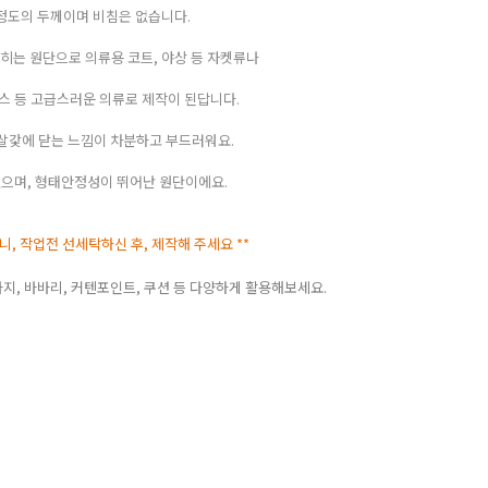
수정도의 두께이며 비침은 없습니다.
히는 원단으로 의류용 코트, 야상 등 자켓류나
우스 등 고급스러운 의류로 제작이 된답니다.
살갗에 닫는 느낌이 차분하고 부드러워요.
으며, 형태안정성이 뛰어난 원단이에요.
으니, 작업전 선세탁하신 후, 제작해 주세요 **
바지, 바바리, 커텐포인트, 쿠션 등 다양하게 활용해보세요.