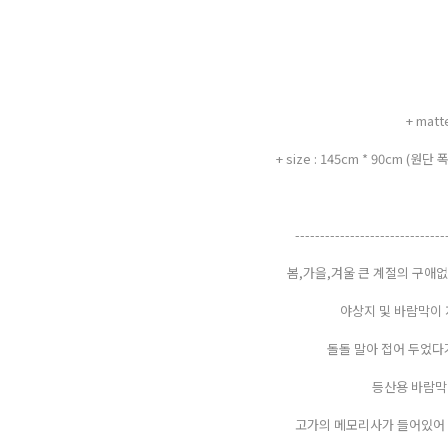
+ mat
+ size : 145cm * 90cm
------------------------------
봄,가을,겨울 큰 계절의 구애
야상지 및 바람막이 
돌돌 말아 접어 두었다
등산용 바람막
고가의 메모리사가 들어있어 