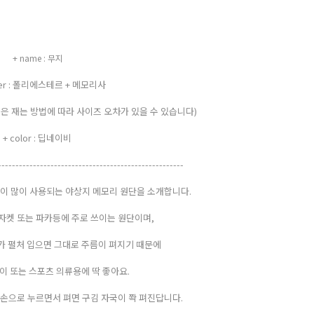
+ name : 무지
ter : 폴리에스테르 + 메모리사
 (원단 폭은 재는 방법에 따라 사이즈 오차가 있을 수 있습니다)
+ color : 딥네이비
-----------------------------------------------------
없이 많이 사용되는 야상지 메모리 원단을 소개합니다.
자켓 또는 파카등에 주로 쓰이는 원단이며,
가 펼처 입으면 그대로 주름이 펴지기 때문에
이 또는 스포츠 의류용에 딱 좋아요.
손으로 누르면서 펴면 구김 자국이 쫙 펴진답니다.