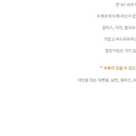
면 30~40
두께감에 비해 라인이 잡
원피스, 치마, 블라
가볍고 부드러우며 
찰랑거림은 거의 없
** 수축이 있을 수 있
야상용 또는 자켓용, 남방, 원피스, 