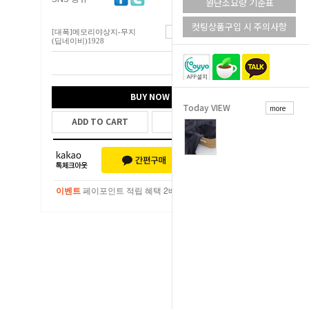
원단소요량 기준표
컷팅상품구입 시 주의사항
[대폭]메모리야상지-무지
4,600
원
(딥네이비)1928
총 상품 금액
4,600
원
BUY NOW
Today VIEW
more
ADD TO CART
WISH LIST
이벤트
페이포인트 적립 혜택 2배 UP!
이벤트
페이포인트 적립 혜택 2배 UP!