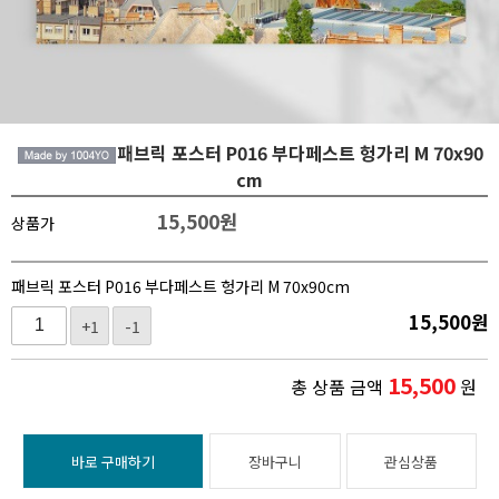
패브릭 포스터 P016 부다페스트 헝가리 M 70x90
cm
15,500
원
상품가
패브릭 포스터 P016 부다페스트 헝가리 M 70x90cm
15,500
원
+1
-1
15,500
총 상품 금액
원
바로 구매하기
장바구니
관심상품