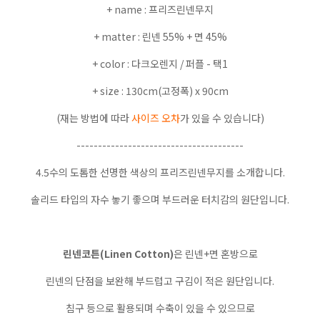
+ name : 프리즈린넨무지
+ matter : 린넨 55% + 면 45%
+ color : 다크오렌지 / 퍼플 - 택1
+ size : 130cm(고정폭) x 90cm
(재는 방법에 따라
사이즈 오차
가 있을 수 있습니다)
---------------------------------------
4.5수의 도톰한 선명한 색상의 프리즈린넨무지를 소개합니다.
솔리드 타입의 자수 놓기 좋으며 부드러운 터치감의 원단입니다.
린넨코튼(Linen Cotton)
은 린넨+면 혼방으로
린넨의 단점을 보완해 부드럽고 구김이 적은 원단입니다.
침구 등으로 활용되며 수축이 있을 수 있으므로