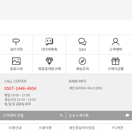
공지사항
네이버톡톡
Q&A
고객혜택
포토리뷰
제휴및대량구매
배송조회
구매사은품
CALL CENTER
BANK INFO
0507-1446-4804
국민 603501-04-211851
평일 10:00 ~ 17:00
점심시간 12:30 ~ 13:30
토/일 및 공휴일 휴무
고객센터 연결
Q & A 게시판
이용안내
이용약관
개인정보처리방침
PC버전