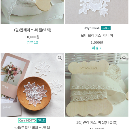
1필)면레이스-바질(백색)
모티브레이스-제니아
10,800원
리뷰 13
1,000원
리뷰 2
1필)면레이스-바질(내츄럴)
5개)모티브레이스-벨리