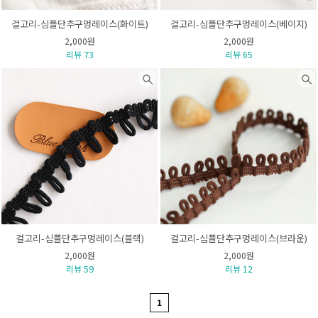
걸고리-심플단추구멍레이스(화이트)
걸고리-심플단추구멍레이스(베이지)
2,000원
2,000원
리뷰 73
리뷰 65
걸고리-심플단추구멍레이스(블랙)
걸고리-심플단추구멍레이스(브라운)
2,000원
2,000원
리뷰 59
리뷰 12
1