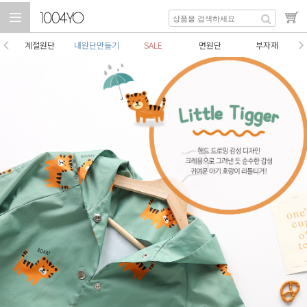
계절원단
내원단만들기
SALE
면원단
부자재