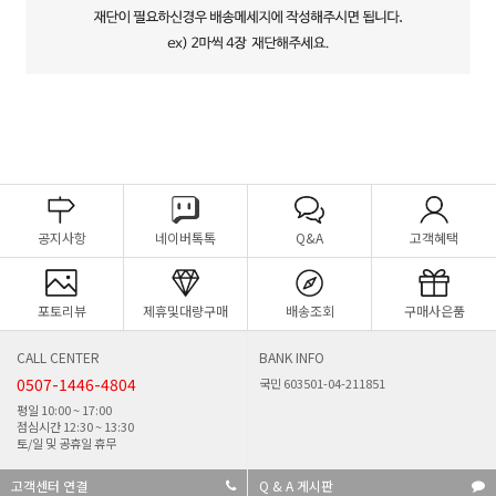
공지사항
네이버톡톡
Q&A
고객혜택
포토리뷰
제휴및대량구매
배송조회
구매사은품
CALL CENTER
BANK INFO
0507-1446-4804
국민 603501-04-211851
평일 10:00 ~ 17:00
점심시간 12:30 ~ 13:30
토/일 및 공휴일 휴무
고객센터 연결
Q & A 게시판