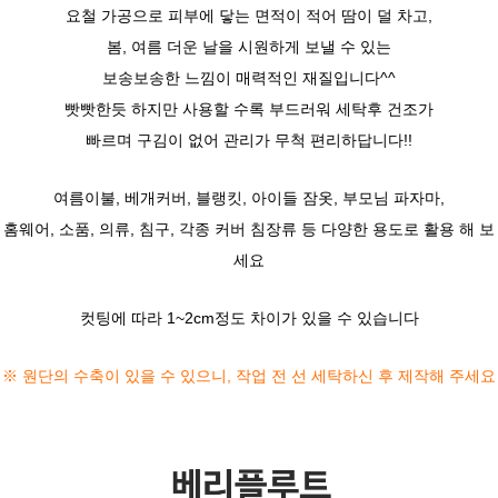
요철 가공으로 피부에 닿는 면적이 적어 땀이 덜 차고,
봄, 여름 더운 날을 시원하게 보낼 수 있는
보송보송한 느낌이 매력적인 재질입니다^^
빳빳한듯 하지만 사용할 수록 부드러워 세탁후 건조가
빠르며 구김이 없어 관리가 무척 편리하답니다!!
여름이불, 베개커버, 블랭킷, 아이들 잠옷, 부모님 파자마,
홈웨어, 소품, 의류, 침구, 각종 커버 침장류 등 다양한 용도로 활용 해 보
세요
컷팅에 따라 1~2cm정도 차이가 있을 수 있습니다
※ 원단의 수축이 있을 수 있으니,
작업 전 선 세탁하신 후 제작해 주세요