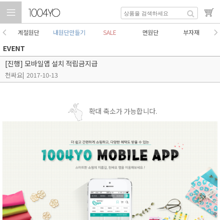
계절원단
내원단만들기
SALE
면원단
부자재
EVENT
[진행] 모바일앱 설치 적립금지급
천싸요
|
2017-10-13
확대 축소가 가능합니다.