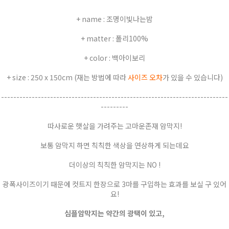
+ name : 조명이빛나는밤
+ matter : 폴리100%
+ color : 백아이보리
+ size : 250 x 150cm (재는 방법에 따라
사이즈 오차
가 있을 수 있습니다)
--------------------------------------------------------------------------
---------
따사로운 햇살을 가려주는 고마운존재 암막지!
보통 암막지 하면 칙칙한 색상을 연상하게 되는데요
더이상의 칙칙한 암막지는 NO !
광폭사이즈이기 때문에 컷트지 한장으로 3마를 구입하는 효과를 보실 구 있어
요!
심플암막지는 약간의 광택이 있고,