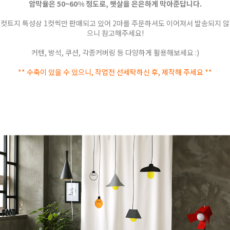
암막율은 50~60% 정도로, 햇살을 은은하게 막아준답니다.
컷트지 특성상 1컷씩만 판매되고 있어 2마를 주문하셔도 이어져서 발송되지 않
으니 참고해주세요!
커텐, 방석, 쿠션, 각종커버링 등 다양하게 활용해보세요 :)
** 수축이 있을 수 있으니, 작업전 선세탁하신 후, 제작해 주세요 **