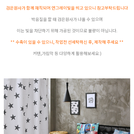
검은원사가 함께 재직되어 연그레이빛을 띄고 있으니 참고부탁드립니다
박음질을 할 때 검은원사가 나올 수 있으며
이는 빛을 차단하기 위해 가공된 것이므로 불량이 아닙니다.
** 수축이 있을 수 있으니, 작업전 선세탁하신 후, 제작해 주세요 **
커텐,가림막 등 다양하게 활용해보세요:)