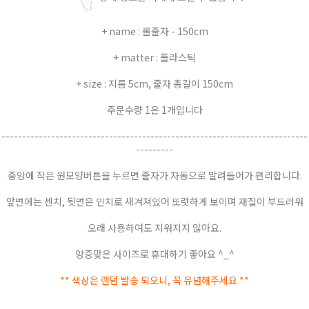
+ name : 롤줄자 - 150cm
+ matter : 플라스틱
+ size : 지름 5cm, 줄자 총길이 150cm
주문수량 1은 1개입니다
--------------------------------------------------------------------------
---------
중앙에 작은 원모양버튼을 누르면 줄자가 자동으로 말려들어가 편리합니다.
앞면에는 센치, 뒷면은 인치로 새겨져있어 또렷하게 보이며 재질이 부드러워
오래 사용하여도 지워지지 않아요.
앙증맞은 사이즈로 휴대하기 좋아요 ^_^
** 색상은 랜덤 발송 되오니, 꼭 유념해주세요 **