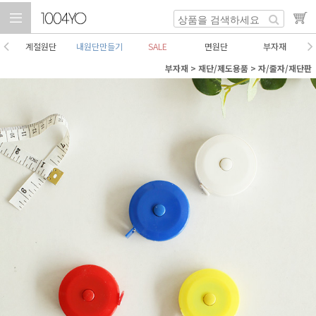
계절원단
내원단만들기
SALE
면원단
부자재
부자재
>
재단/제도용품
>
자/줄자/재단판