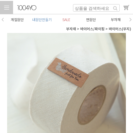
계절원단
내원단만들기
SALE
면원단
부자재
부자재
>
바이어스/파이핑
>
바이어스(무지)