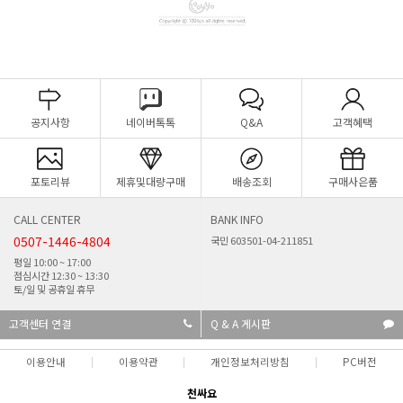
공지사항
네이버톡톡
Q&A
고객혜택
포토리뷰
제휴및대량구매
배송조회
구매사은품
CALL CENTER
BANK INFO
0507-1446-4804
국민 603501-04-211851
평일 10:00 ~ 17:00
점심시간 12:30 ~ 13:30
토/일 및 공휴일 휴무
고객센터 연결
Q & A 게시판
이용안내
이용약관
개인정보처리방침
PC버전
천싸요