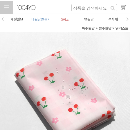
계절원단
내원단만들기
SALE
면원단
부자재
특수원단
>
방수원단
>
일러스트