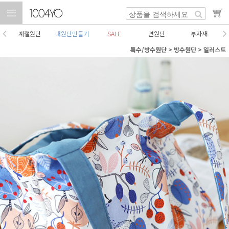
계절원단
내원단만들기
SALE
면원단
부자재
특수/방수원단
>
방수원단
>
일러스트