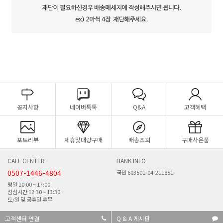
공지사항
네이버톡톡
Q&A
고객혜택
포토리뷰
제휴및대량구매
배송조회
구매사은품
CALL CENTER
BANK INFO
0507-1446-4804
국민 603501-04-211851
평일 10:00 ~ 17:00
점심시간 12:30 ~ 13:30
토/일 및 공휴일 휴무
고객센터 연결
Q & A 게시판