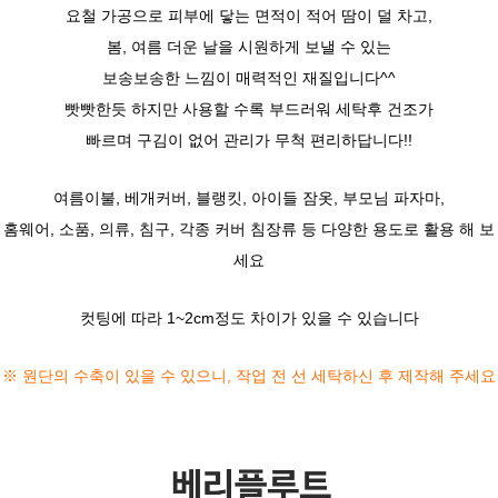
요철 가공으로 피부에 닿는 면적이 적어 땀이 덜 차고,
봄, 여름 더운 날을 시원하게 보낼 수 있는
보송보송한 느낌이 매력적인 재질입니다^^
빳빳한듯 하지만 사용할 수록 부드러워 세탁후 건조가
빠르며 구김이 없어 관리가 무척 편리하답니다!!
여름이불, 베개커버, 블랭킷, 아이들 잠옷, 부모님 파자마,
홈웨어, 소품, 의류, 침구, 각종 커버 침장류 등 다양한 용도로 활용 해 보
세요
컷팅에 따라 1~2cm정도 차이가 있을 수 있습니다
※ 원단의 수축이 있을 수 있으니,
작업 전 선 세탁하신 후 제작해 주세요