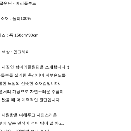
플원단 - 베리플루트
소재 : 폴리100%
즈 : 폭 158cm*90cm
색상 : 연그레이
 재질인 썸머리플원단을 소개합니다 :)
부들부들 실키한 촉감이며 피부온도를
쿨한 느낌의 산뜻한 소재감입니다.
열처리 가공으로 자연스러운 주름이
 봤을 때 더 매력적인 원단입니다.
 시원함을 더해주고 자연스러운
에 닿는 면적이 적어 땀이 덜 차고,