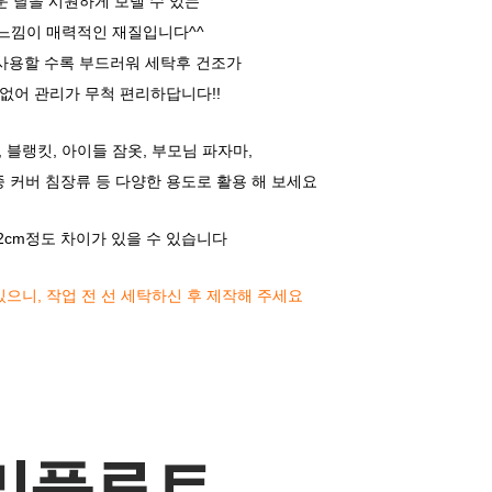
더운 날을 시원하게 보낼 수 있는
느낌이 매력적인 재질입니다^^
사용할 수록 부드러워 세탁후 건조가
없어 관리가 무척 편리하답니다!!
 블랭킷, 아이들 잠옷, 부모님 파자마,
각종 커버 침장류 등 다양한 용도로 활용 해 보세요
2cm정도 차이가 있을 수 있습니다
있으니,
작업 전 선 세탁하신 후 제작해 주세요