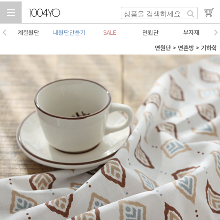
계절원단
내원단만들기
SALE
면원단
부자재
면원단
>
면혼방
>
기하학