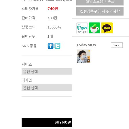
원단소요량 기준표
소비자가격
740원
컷팅상품구입 시 주의사항
판매가격
480원
상품코드
1365347
판매단위
1매
Today VIEW
SNS 공유
more
사이즈
디자인
총 상품 금액
0
원
BUY NOW