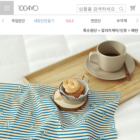
계절원단
내원단만들기
SALE
면원단
부자재
특수원단
>
알러지케어/인증
>
패턴