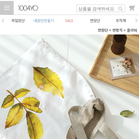
계절원단
내원단만들기
SALE
면원단
부자재
면원단
>
면평직
>
플라워