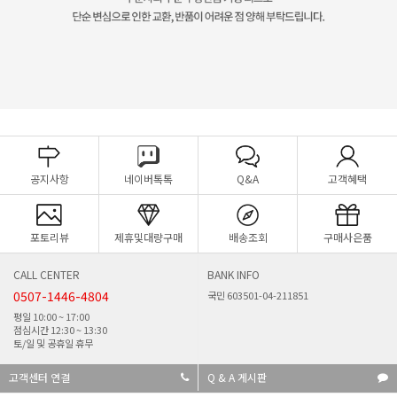
공지사항
네이버톡톡
Q&A
고객혜택
포토리뷰
제휴및대량구매
배송조회
구매사은품
CALL CENTER
BANK INFO
0507-1446-4804
국민 603501-04-211851
평일 10:00 ~ 17:00
점심시간 12:30 ~ 13:30
토/일 및 공휴일 휴무
고객센터 연결
Q & A 게시판