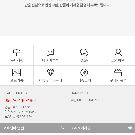
공지사항
네이버톡톡
Q&A
고객혜택
포토리뷰
제휴및대량구매
배송조회
구매사은품
CALL CENTER
BANK INFO
0507-1446-4804
국민 603501-04-211851
평일 10:00 ~ 17:00
점심시간 12:30 ~ 13:30
토/일 및 공휴일 휴무
고객센터 연결
Q & A 게시판