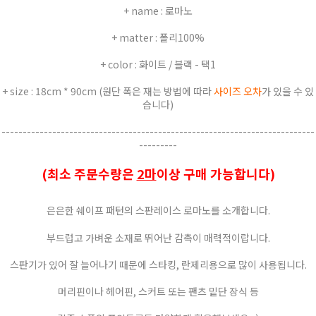
+ name : 로마노
+ matter : 폴리100%
+ color : 화이트 / 블랙 - 택1
+ size : 18cm * 90cm (원단 폭은 재는 방법에 따라
사이즈 오차
가 있을 수 있
습니다)
--------------------------------------------------------------------------
---------
(최소 주문수량은
2마
이상 구매 가능합니다)
은은한 쉐이프 패턴의 스판레이스 로마노를 소개합니다.
부드럽고 가벼운 소재로 뛰어난 감촉이 매력적이랍니다.
스판기가 있어 잘 늘어나기 때문에 스타킹, 란제리용으로 많이 사용됩니다.
머리핀이나 헤어핀, 스커트 또는 팬츠 밑단 장식 등