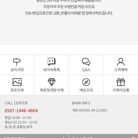
공지사항
네이버톡톡
Q&A
고객혜택
포토리뷰
제휴및대량구매
배송조회
구매사은품
CALL CENTER
BANK INFO
0507-1446-4804
국민 603501-04-211851
평일 10:00 ~ 17:00
점심시간 12:30 ~ 13:30
토/일 및 공휴일 휴무