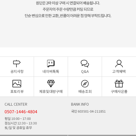
공지사항
네이버톡톡
Q&A
고객혜택
포토리뷰
제휴및대량구매
배송조회
구매사은품
CALL CENTER
BANK INFO
0507-1446-4804
국민 603501-04-211851
평일 10:00 ~ 17:00
점심시간 12:30 ~ 13:30
토/일 및 공휴일 휴무