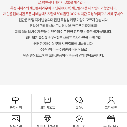
공지사항
네이버톡톡
Q&A
고객혜택
포토리뷰
제휴및대량구매
배송조회
구매사은품