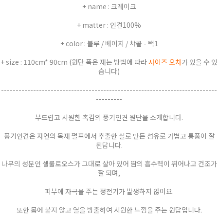
+ name : 크레이크
+ matter : 인견100%
+ color : 블루 / 베이지 / 챠콜 - 택1
+ size : 110cm* 90cm (원단 폭은 재는 방법에 따라
사이즈 오차
가 있을 수 있
습니다)
--------------------------------------------------------------------------
---------
부드럽고 시원한 촉감의 풍기인견 원단을 소개합니다.
풍기인견은 자연의 목재 펄프에서 추출한 실로 만든 섬유로 가볍고 통풍이 잘
된답니다.
나무의 성분인 셀룰로오스가 그대로 살아 있어 땀의 흡수력이 뛰어나고 건조가
잘 되며,
피부에 자극을 주는 정전기가 발생하지 않아요.
또한 몸에 붙지 않고 열을 방출하여 시원한 느낌을 주는 원답입니다.