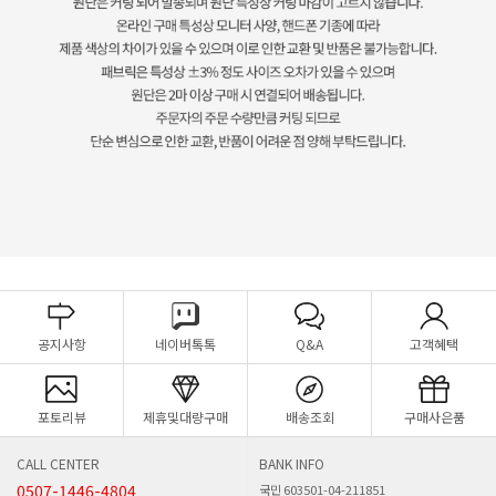
공지사항
네이버톡톡
Q&A
고객혜택
포토리뷰
제휴및대량구매
배송조회
구매사은품
CALL CENTER
BANK INFO
0507-1446-4804
국민 603501-04-211851