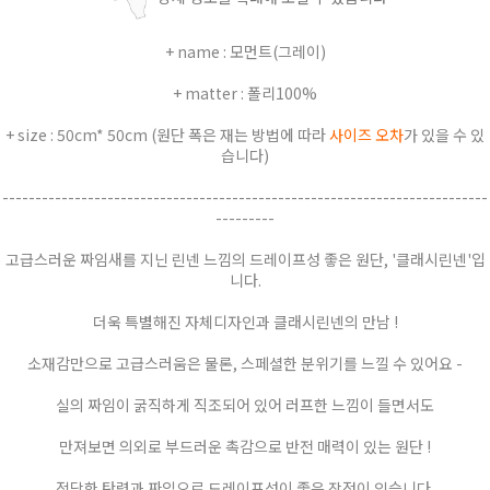
+ name : 모먼트(그레이)
+ matter : 폴리100%
+ size : 50cm* 50cm (원단 폭은 재는 방법에 따라
사이즈 오차
가 있을 수 있
습니다)
--------------------------------------------------------------------------
---------
고급스러운 짜임새를 지닌 린넨 느낌의 드레이프성 좋은 원단, '클래시린넨'입
니다.
더욱 특별해진 자체디자인과 클래시린넨의 만남 !
소재감만으로 고급스러움은 물론, 스페셜한 분위기를 느낄 수 있어요 -
실의 짜임이 굵직하게 직조되어 있어 러프한 느낌이 들면서도
만져보면 의외로 부드러운 촉감으로 반전 매력이 있는 원단 !
적당한 탄력과 짜임으로 드레이프성이 좋은 장점이 있습니다.