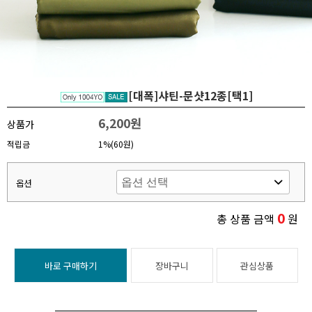
[대폭]샤틴-문샷12종[택1]
6,200원
상품가
적립금
1%(60원)
옵션
0
총 상품 금액
원
바로 구매하기
장바구니
관심상품