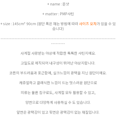
+ name : 문샷
+ matter : PMP샤틴
+ size : 145cm* 90cm (원단 폭은 재는 방법에 따라
사이즈 오차
가 있을 수 있
습니다)
--------------------------------------------------------------------------
---------
사계절 사랑받는 야상에 적합한 톡톡한 샤틴지예요.
고밀도로 제직되어 내구성이 뛰어난 야상지랍니다.
코튼의 부드러움과 포근함에, 실크느낌의 광택을 지닌 원단이에요.
캐쥬얼하고 클래식한 느낌이 드는 멋스러운 원단으로
의류는 물론 침구로도, 사계절 모두 활용할 수 있고,
양면으로 다양하게 사용하실 수 도 있습니다.
앞면은 광택감이 있고 뒷면은 광택감이 없는 재질입니다.