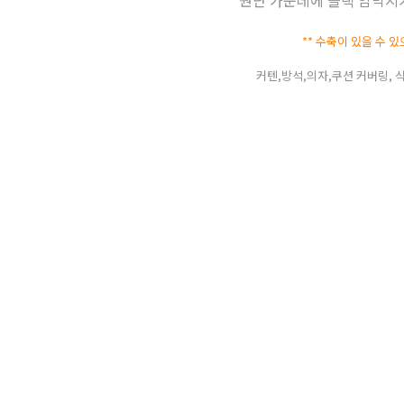
** 수축이 있을 수 있
커텐,방석,의자,쿠션 커버링,