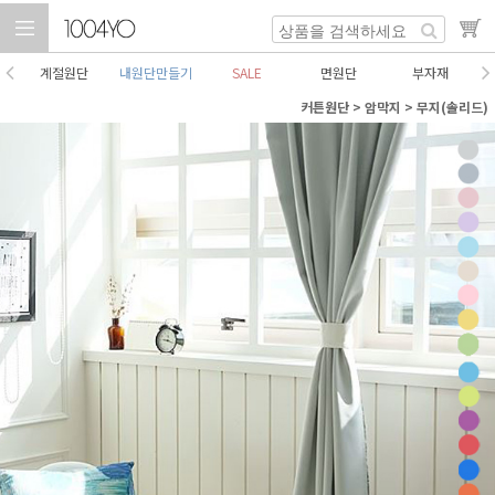
계절원단
내원단만들기
SALE
면원단
부자재
커튼원단
>
암막지
>
무지(솔리드)