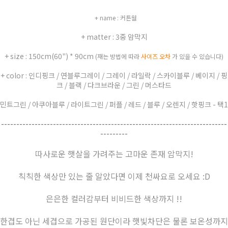
+ name : 커튼월
+ matter : 3중 암막지
+ size : 150cm(60") * 90cm
(재는 방법에 따라
사이즈 오차
가 있을 수 있습니다)
+ color : 인디핑크 / 연블루그레이 / 그레이 / 라일락 / 스카이블루 / 베이지 / 핑
크 / 블랙 / 다크브라운 / 그린 / 머스타드
민트그린 / 아쿠아블루 / 라이트그린 / 퍼플 / 레드 / 블루 / 오렌지 / 핫핑크 - 택1
--------------------------------------------------------------------------
---------
따사로운 햇살을 가려주는 고마운 존재 암막지!
칙칙한 색상만 있는 줄 알았다면 이제 천싸요로 오세요 :D
은은한 컬러감부터 비비드한 색상까지 !!
한겹도 아닌 세겹으로 가공된 원단이라 햇빛차단은 물론 보온성까지