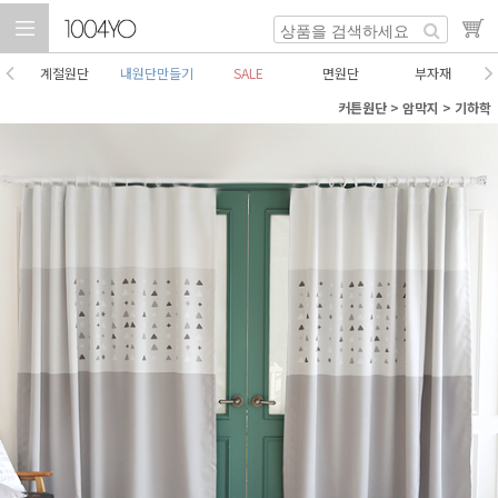
계절원단
내원단만들기
SALE
면원단
부자재
커튼원단
>
암막지
>
기하학