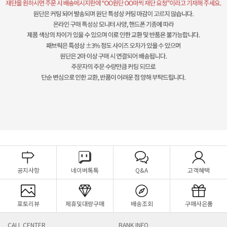
공지사항
네이버톡톡
Q&A
고객혜택
포토리뷰
제휴및대량구매
배송조회
구매사은품
CALL CENTER
BANK INFO