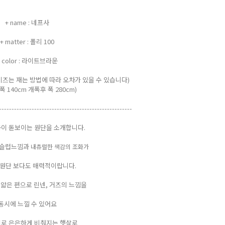
+ name : 네프사
+ matter : 폴리 100
+ color : 라이트브라운
cm (사이즈는 재는 방법에 따라 오차가 있을 수 있습니다)
폭 140cm 개폭후 폭 280cm)
-----------------------------------------------------
이 돋보이는 원단을 소개합니다.
 슬럽느낌과
내츄럴한 색감의 조화가
 원단 보다도 매력적이랍니다.
 얇은 편으로 린넨, 거즈의 느낌을
동시에 느낄 수 있어요
로 은은하게 비춰지는 햇살로