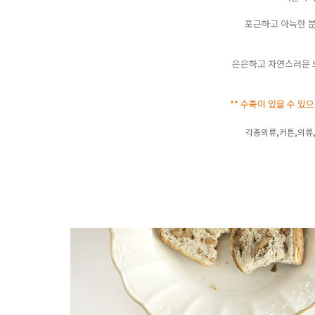
포근하고 아늑한 분
은은하고 자연스러운 
** 수축이 있을 수 있
각종의류,커튼,의류