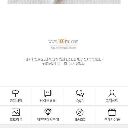
공지사항
네이버톡톡
Q&A
고객혜택
포토리뷰
제휴및대량구매
배송조회
구매사은품