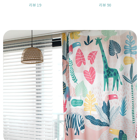
7,600원
6,400원
리뷰 4
리뷰 3