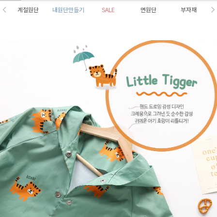
계절원단
내원단만들기
SALE
면원단
부자재