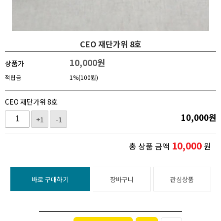
CEO 재단가위 8호
10,000
원
상품가
적립금
1%(100원)
CEO 재단가위 8호
10,000
원
+1
-1
10,000
총 상품 금액
원
바로 구매하기
장바구니
관심상품