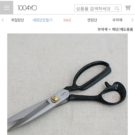
계절원단
내원단만들기
SALE
면원단
부자재
부자재
>
재단/제도용품