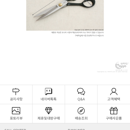
공지사항
네이버톡톡
Q&A
고객혜택
포토리뷰
제휴및대량구매
배송조회
구매사은품