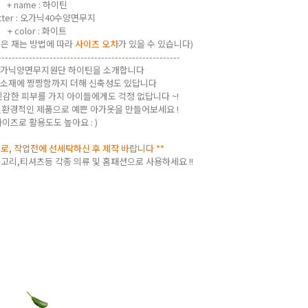
+ name : 하이틴
atter : 오가닉40수양면무지
+ color : 화이트
원단 폭은 재는 방법에 따라
사이즈 오차
가 있을 수 있습니다)
-----------------------------------------------------
오가닉양면무지원단 하이틴을 소개합니다
 소재에 짱짱함까지 더해 신축성도 있답니다
민감한 피부를 가지 아이들에게도 걱정 없답니다 ~!
환경적인 제품으로 예쁜 아가옷을 만들어보세요 !
이즈로 활용도도 높아요 : )
므로, 작업전에 선세탁하신 후 제작 바랍니다 **
고리,티셔츠등 각종 의류 및 홈패션으로 사용하세요 !!