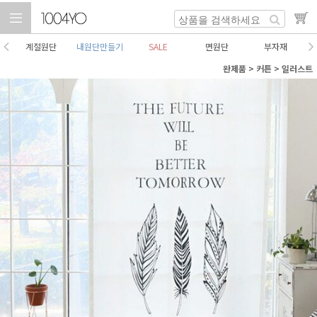
계절원단
내원단만들기
SALE
면원단
부자재
완제품
>
커튼
>
일러스트