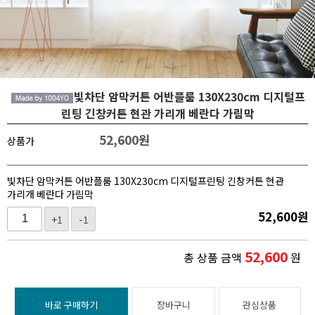
빛차단 암막커튼 어반플룸 130X230cm 디지털프
린팅 긴창커튼 현관 가리개 베란다 가림막
52,600
원
상품가
빛차단 암막커튼 어반플룸 130X230cm 디지털프린팅 긴창커튼 현관
가리개 베란다 가림막
52,600
원
+1
-1
52,600
총 상품 금액
원
바로 구매하기
장바구니
관심상품