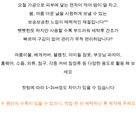
요철 가공으로 피부에 닿는 면적이 적어 땀이 덜 차고,
봄, 여름 더운 날을 시원하게 보낼 수 있는
보송보송한 느낌이 매력적인 재질입니다^^
빳빳한듯 하지만 사용할 수록 부드러워 세탁후 건조가
빠르며 구김이 없어 관리가 무척 편리하답니다!!
여름이불, 베개커버, 블랭킷, 아이들 잠옷, 부모님 파자마,
홈웨어, 소품, 의류, 침구, 각종 커버 침장류 등 다양한 용도로 활용 해 보
세요
컷팅에 따라 1~2cm정도 차이가 있을 수 있습니다
※ 원단의 수축이 있을 수 있으니, 작업 전 선 세탁하신 후 제작해 주세요