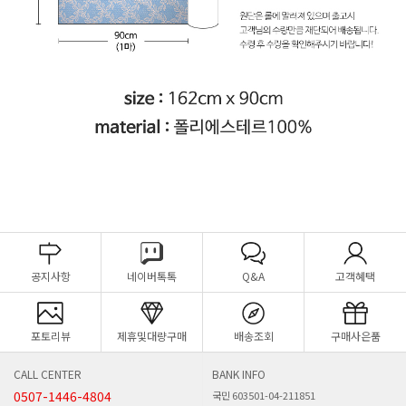
공지사항
네이버톡톡
Q&A
고객혜택
포토리뷰
제휴및대량구매
배송조회
구매사은품
CALL CENTER
BANK INFO
0507-1446-4804
국민 603501-04-211851