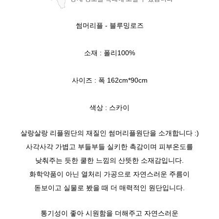
썸머리플 - 블루밍로즈
소재 : 폴리100%
사이즈 : 폭 162cm*90cm
색상 : 스카이
살랑살랑 리플원단의 재질인 썸머리플원단을 소개합니다 :)
사각사각 가볍고 부들부들 실키한 촉감이며 피부온도를
낮춰주는 듯한 쿨한 느낌의 산뜻한 소재감입니다.
화학약품이 아닌 열처리 가공으로 자연스러운 주름이
돋보이고 실물로 봤을 때 더 매력적인 원단입니다.
통기성이 좋아 시원함을 더해주고 자연스러운