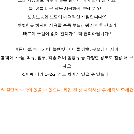
요철 가공으로 피부에 닿는 면적이 적어 땀이 덜 차고,
봄, 여름 더운 날을 시원하게 보낼 수 있는
보송보송한 느낌이 매력적인 재질입니다^^
빳빳한듯 하지만 사용할 수록 부드러워 세탁후 건조가
빠르며 구김이 없어 관리가 무척 편리하답니다!!
여름이불, 베개커버, 블랭킷, 아이들 잠옷, 부모님 파자마,
홈웨어, 소품, 의류, 침구, 각종 커버 침장류 등
다양한 용도로 활용 해 보
세요
컷팅에 따라 1~2cm정도 차이가 있을 수 있습니다
※ 원단의 수축이 있을 수 있으니,
작업 전 선 세탁하신 후 제작해 주세요