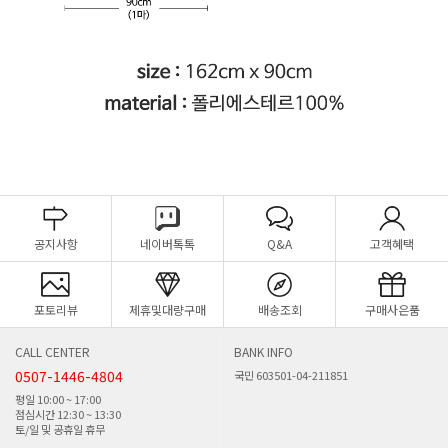
공지사항
네이버톡톡
Q&A
고객혜택
포토리뷰
제휴및대량구매
배송조회
구매사은품
CALL CENTER
BANK INFO
0507-1446-4804
국민 603501-04-211851
평일 10:00 ~ 17:00
점심시간 12:30 ~ 13:30
토/일 및 공휴일 휴무