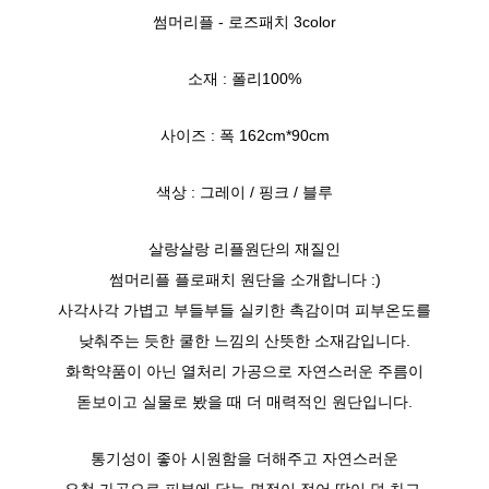
썸머리플 - 로즈패치 3color
소재 : 폴리100%
사이즈 : 폭 162cm*90cm
색상 : 그레이 / 핑크 / 블루
살랑살랑 리플원단의 재질인
썸머리플 플로패치 원단을 소개합니다 :)
사각사각 가볍고 부들부들 실키한 촉감이며 피부온도를
낮춰주는 듯한 쿨한 느낌의 산뜻한 소재감입니다.
화학약품이 아닌 열처리 가공으로 자연스러운 주름이
돋보이고 실물로 봤을 때 더 매력적인 원단입니다.
통기성이 좋아 시원함을 더해주고 자연스러운