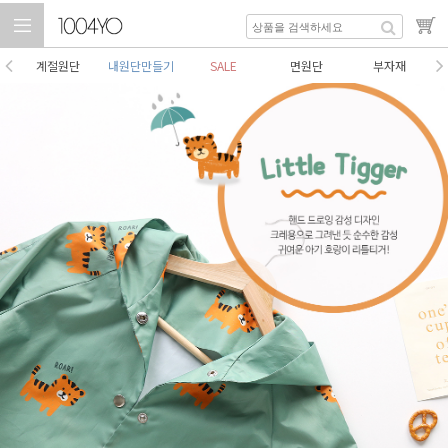
계절원단
내원단만들기
SALE
면원단
부자재