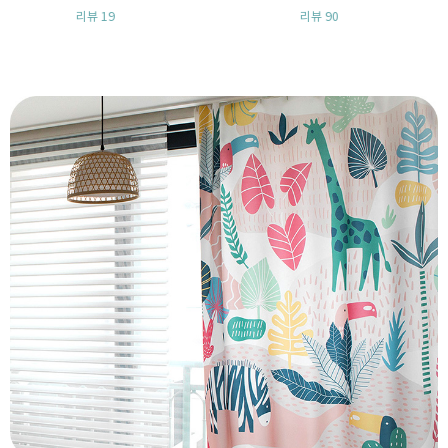
7,600원
6,400원
리뷰 4
리뷰 3