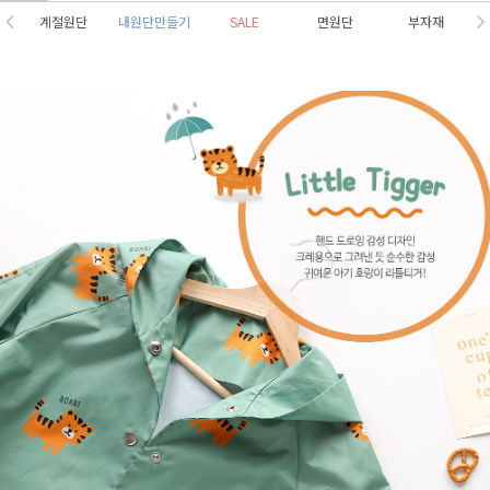
계절원단
내원단만들기
SALE
면원단
부자재