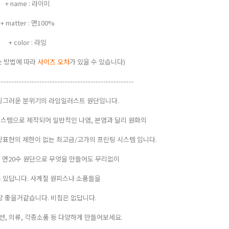
+ name : 라이미
+ matter : 면100%
+ color : 라임
 (재는 방법에 따라
사이즈 오차
가 있을 수 있습니다)
-----------------------------------------------------
싱그러운 분위기의 라임일러스트 원단입니다.
시스템으로 제작되어 일반적인 나염, 본염과 달리 원화의
표현의 제한이 없는 최고급/고가의 프린팅 시스템 입니다.
 면20수 원단으로 무엇을 만들어도 무리없이
 있답니다. 사계절 원피스나 소품들을
 좋을거같습니다. 비침은 없답니다.
쿠션, 의류, 각종소품 등 다양하게 만들어보세요.