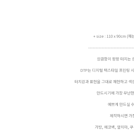
+ size : 110 x 90cm
------------------------------
상큼함이 팡팡 터지는 
DTP는 디지털 텍스타일 프린팅 
터치감과 표현을 그대로 재현하고 색상
만드시기에 가장 무난한
예쁘게 만드실 수
제작하시면 가장
가방, 에코백, 앞치마, 