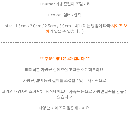
+ name : 가방끈길이 조절고리
+ color : 실버 / 앤틱
+ size : 1.5cm / 2.0cm / 2.5cm / 3.0cm - 택1 (재는 방법에 따라
사이즈 오
차
가 있을 수 있습니다)
--------------------------------------------------------------------------
---------
** 주문수량 1은 4개입니다 **
베이직한 가방끈 길이조절 고리를 소개해드려요.
가방끈,멜빵 등의 길이를 조절할수있는 사각링으로
고리의 내경사이즈에 맞는 장식테이프나 가죽끈 등으로 가방연결끈을 만들수
있습니다
다양한 사이즈로 활용해보세요.