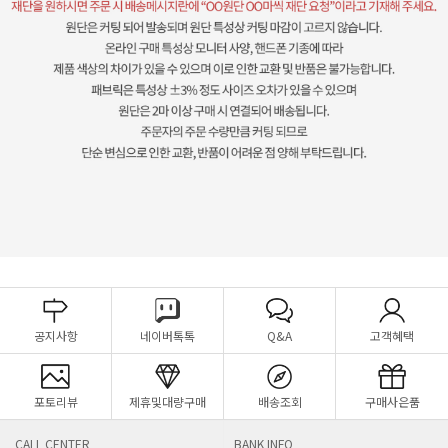
공지사항
네이버톡톡
Q&A
고객혜택
포토리뷰
제휴및대량구매
배송조회
구매사은품
CALL CENTER
BANK INFO