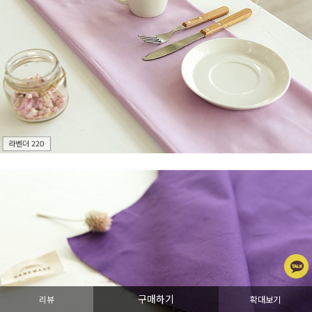
구매하기
리뷰
확대보기