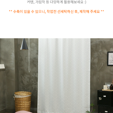
커텐, 가림막 등 다양하게 활용해보세요 :)
** 수축이 있을 수 있으니, 작업전 선세탁하신 후, 제작해 주세요 **