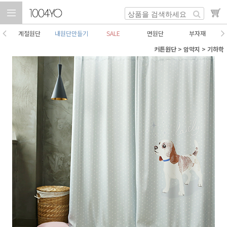
계절원단
내원단만들기
SALE
면원단
부자재
커튼원단
>
암막지
>
기하학