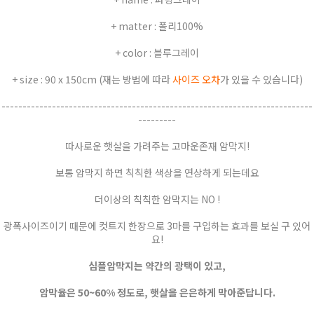
+ matter : 폴리100%
+ color : 블루그레이
+ size : 90 x 150cm (재는 방법에 따라
사이즈 오차
가 있을 수 있습니다)
--------------------------------------------------------------------------
---------
따사로운 햇살을 가려주는 고마운존재 암막지!
보통 암막지 하면 칙칙한 색상을 연상하게 되는데요
더이상의 칙칙한 암막지는 NO !
광폭사이즈이기 때문에 컷트지 한장으로 3마를 구입하는 효과를 보실 구 있어
요!
심플암막지는 약간의 광택이 있고,
암막율은 50~60% 정도로, 햇살을 은은하게 막아준답니다.