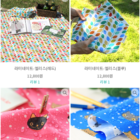
라미네이트-엘리스(레드)
라미네이트-엘리스(블루)
12,800원
12,800원
리뷰 1
리뷰 1