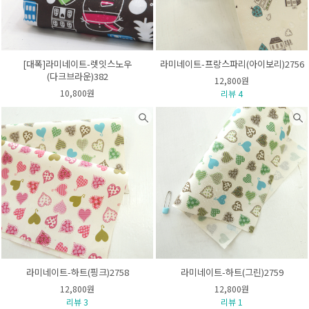
[대폭]라미네이트-렛잇스노우
라미네이트-프랑스파리(아이보리)2756
(다크브라운)382
12,800원
10,800원
리뷰 4
라미네이트-하트(핑크)2758
라미네이트-하트(그린)2759
12,800원
12,800원
리뷰 3
리뷰 1