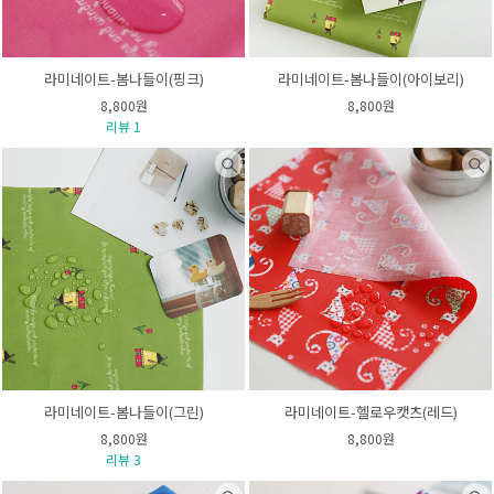
라미네이트-봄나들이(핑크)
라미네이트-봄나들이(아이보리)
8,800원
8,800원
리뷰 1
라미네이트-봄나들이(그린)
라미네이트-헬로우캣츠(레드)
8,800원
8,800원
리뷰 3