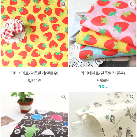
라미네이트-달콤딸기(옐로우)
라미네이트-달콤딸기(블루)
9,900원
9,900원
리뷰 2