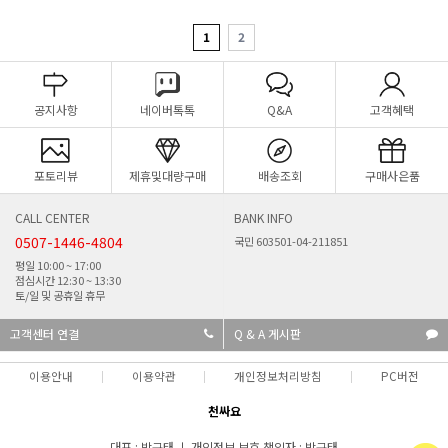
1
2
공지사항
네이버톡톡
Q&A
고객혜택
포토리뷰
제휴및대량구매
배송조회
구매사은품
CALL CENTER
BANK INFO
0507-1446-4804
국민 603501-04-211851
평일 10:00 ~ 17:00
점심시간 12:30 ~ 13:30
토/일 및 공휴일 휴무
고객센터 연결
Q & A 게시판
이용안내
이용약관
개인정보처리방침
PC버전
천싸요
대표 : 박규태 ㅣ 개인정보 보호 책임자 : 박규태