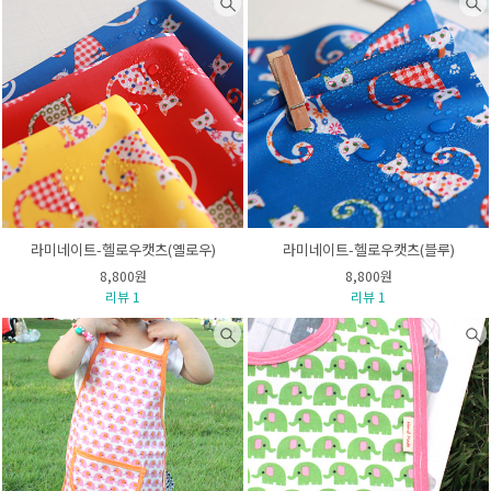
라미네이트-헬로우캣츠(옐로우)
라미네이트-헬로우캣츠(블루)
8,800원
8,800원
리뷰 1
리뷰 1