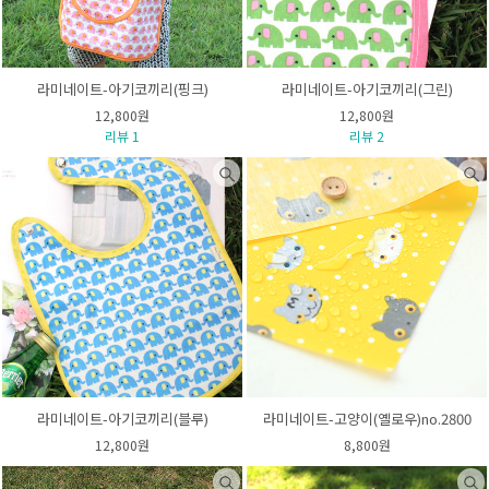
라미네이트-아기코끼리(핑크)
라미네이트-아기코끼리(그린)
12,800원
12,800원
리뷰 1
리뷰 2
라미네이트-아기코끼리(블루)
라미네이트-고양이(옐로우)no.2800
12,800원
8,800원