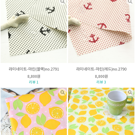
라미네이트-마린(블랙)no.2791
라미네이트-마린(레드)no.2790
8,800원
8,800원
리뷰 1
리뷰 3