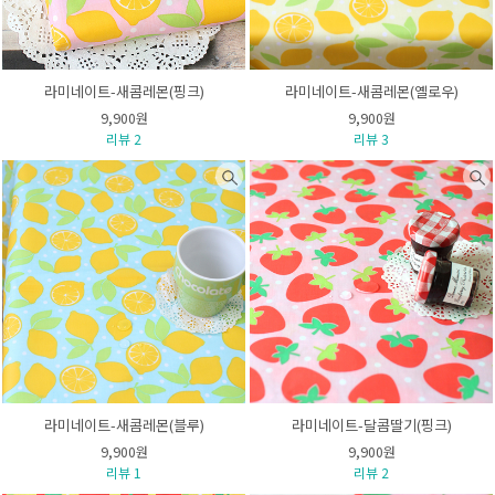
라미네이트-새콤레몬(핑크)
라미네이트-새콤레몬(옐로우)
9,900원
9,900원
리뷰 2
리뷰 3
라미네이트-새콤레몬(블루)
라미네이트-달콤딸기(핑크)
9,900원
9,900원
리뷰 1
리뷰 2